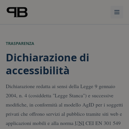
Vai al contenuto principale
TRASPARENZA
Dichiarazione di
accessibilità
Dichiarazione redatta ai sensi della Legge 9 gennaio
2004, n. 4 (cosiddetta "Legge Stanca") e successive
modifiche, in conformità al modello AgID per i soggetti
privati che offrono servizi al pubblico tramite siti web e
applicazioni mobili e alla norma
UNI
CEI EN 301 549